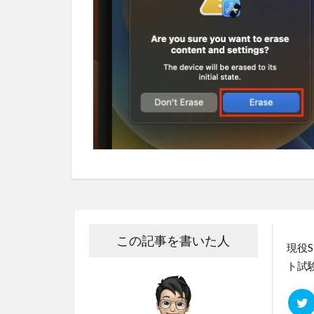
この記事を書いた人
現役
ト試