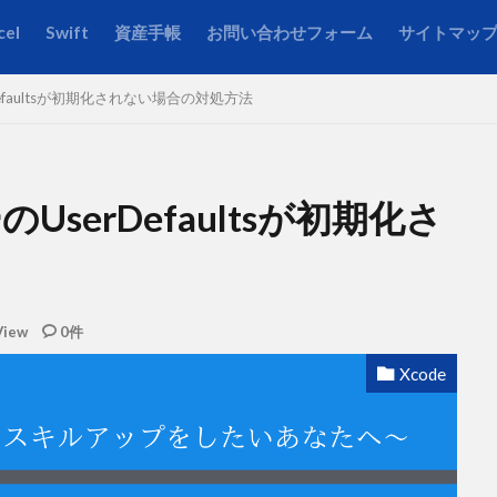
cel
Swift
資産手帳
お問い合わせフォーム
サイトマッ
Defaultsが初期化されない場合の対処方法
のUserDefaultsが初期化さ
View
0件
Xcode