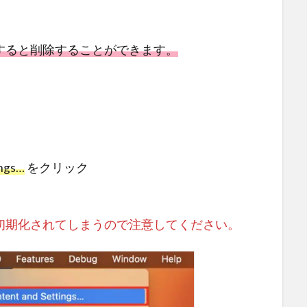
すると削除することができます。
ings…
をクリック
初期化されてしまうので注意してください。