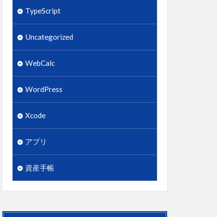
TypeScript
Uncategorized
WebCalc
WordPress
Xcode
アプリ
資産手帳