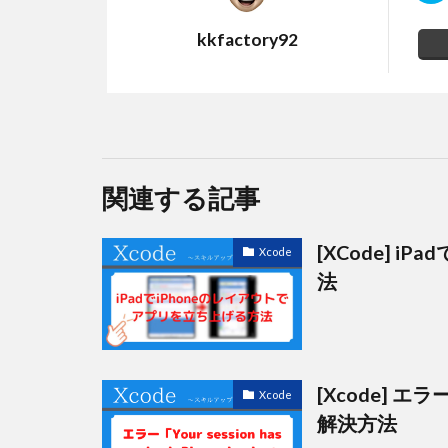
kkfactory92
関連する記事
[XCode] 
Xcode
法
[Xcode] エラー「Y
Xcode
解決方法