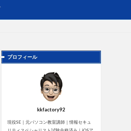
プ
プロフィール
kkfactory92
現役SE｜元パソコン教室講師｜情報セキュ
リティスペシャリスト試験合格済み｜iOSア