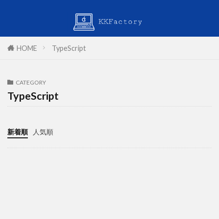
HOME
TypeScript
CATEGORY
TypeScript
新着順
人気順