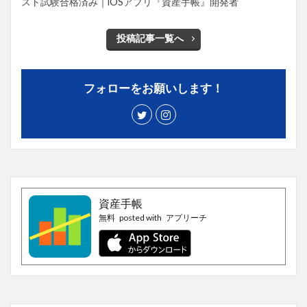
スト試験合格済み｜iOSアプリ『資産手帳』開発者
投稿記事一覧へ
フォローをお願いします！
資産手帳
無料
posted with
アプリーチ