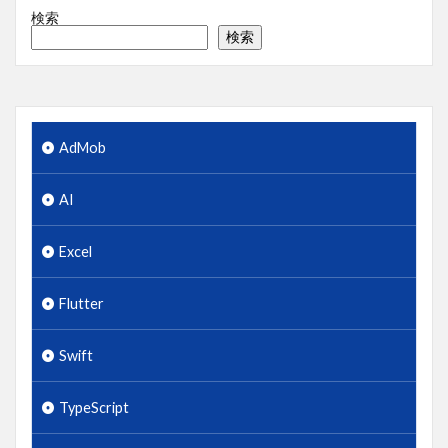
検索
検索
AdMob
AI
Excel
Flutter
Swift
TypeScript