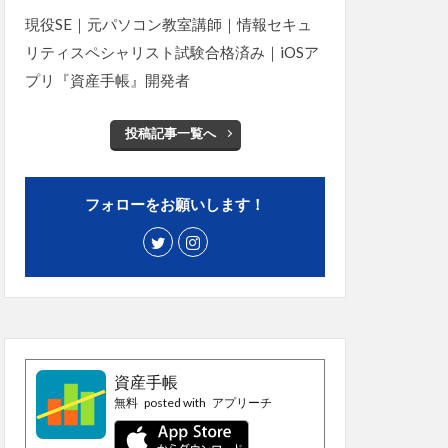
現役SE｜元パソコン教室講師｜情報セキュ
リティスペシャリスト試験合格済み｜iOSア
プリ『資産手帳』開発者
投稿記事一覧へ
フォローをお願いします！
資産手帳
無料
posted with
アプリーチ