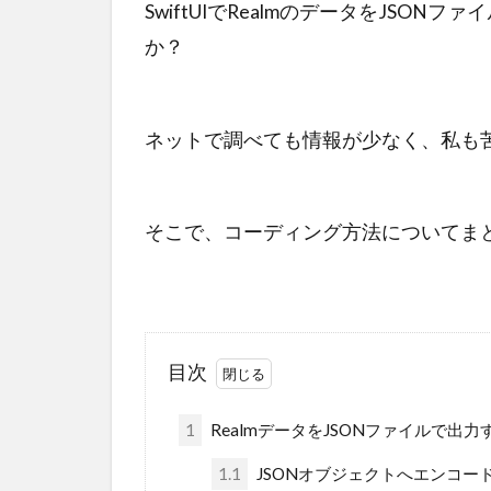
SwiftUIでRealmのデータをJSO
か？
ネットで調べても情報が少なく、私も
そこで、コーディング方法についてま
目次
1
RealmデータをJSONファイルで出力
1.1
JSONオブジェクトへエンコー