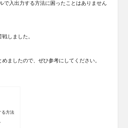
Nファイルで入出力する方法に困ったことはありません
苦戦しました。
とめましたので、ぜひ参考にしてください。
する方法
ド