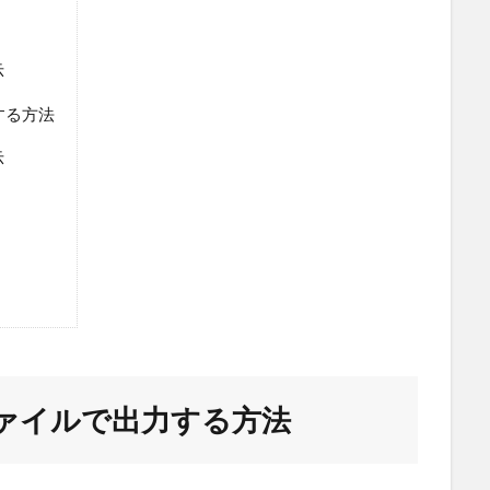
示
する方法
示
Nファイルで出力する方法