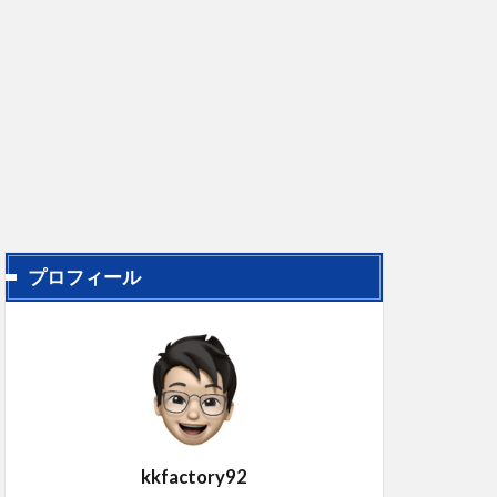
プロフィール
kkfactory92