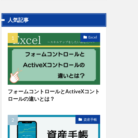
人気記事
Excel
フォームコントロールとActiveXコント
ロールの違いとは？
定します。
資産手帳