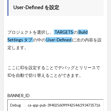
User-Defined を設定
プロジェクトを選択し、
TARGETS
の
Build
Settings タブ
の中の
User-Defined
に次の内容を設
定します。
ここにIDを設定することでデバッグとリリースで
IDを自動で切り替えることができます。
BANNER_ID
Debug
ca-app-pub-3940256099942544/2934735716