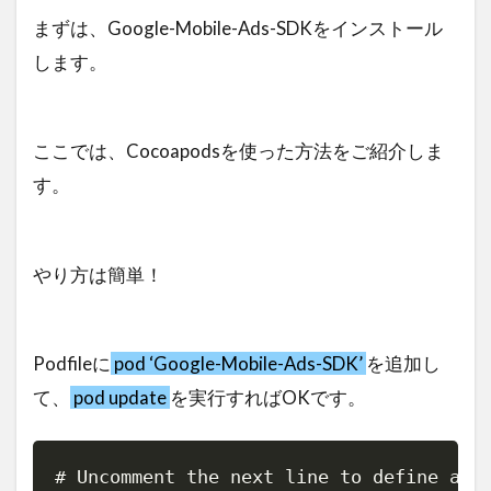
まずは、Google-Mobile-Ads-SDKをインストール
します。
ここでは、Cocoapodsを使った方法をご紹介しま
す。
やり方は簡単！
Podfileに
pod ‘Google-Mobile-Ads-SDK’
を追加し
て、
pod update
を実行すればOKです。
# Uncomment the next line to define a gl