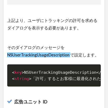
上記より、ユーザにトラッキングの許可を求める
ダイアログを表示する必要があります。
そのダイアログのメッセージを
NSUserTrackingUsageDescription
で設定します。
<
key
>
NSUserTrackingUsageDescription
</
ke
Copy
<
string
>
「許可」するとお客様に最適化された広
広告ユニット ID