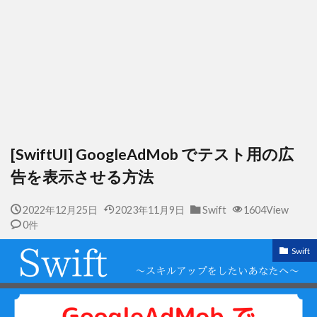
[SwiftUI] GoogleAdMob でテスト用の広
告を表示させる方法
2022年12月25日
2023年11月9日
Swift
1604View
0件
Swift