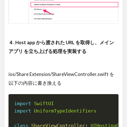
４. Host app から渡された URL を取得し、メイン
アプリ を立ち上げる処理を実装する
ios/Share Extension/ShareViewController.swift を
以下の内容に書き換える
import
SwiftUI
Copy
import
UniformTypeIdentifiers
class
ShareViewController
:
UIHostingCon