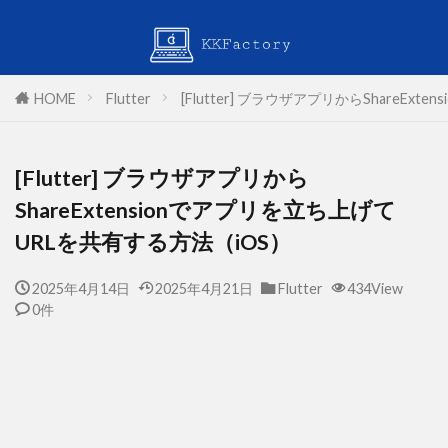
HOME
Flutter
[Flutter] ブラウザアプリからShareE
[Flutter] ブラウザアプリから
ShareExtensionでアプリを立ち上げて
URLを共有する方法（iOS）
2025年4月14日
2025年4月21日
Flutter
434View
0件