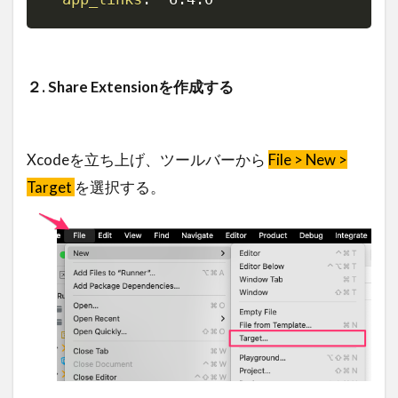
２. Share Extensionを作成する
Xcodeを立ち上げ、ツールバーから
File > New >
Target
を選択する。