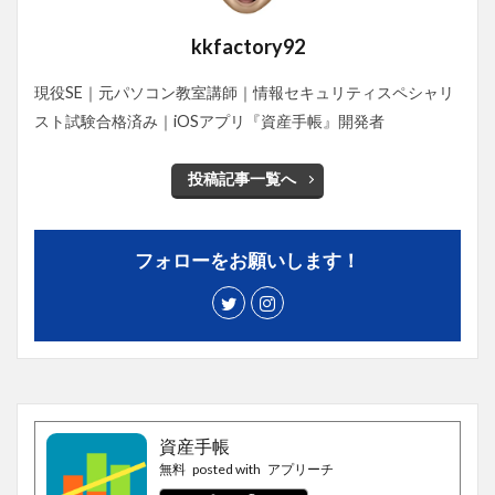
kkfactory92
現役SE｜元パソコン教室講師｜情報セキュリティスペシャリ
スト試験合格済み｜iOSアプリ『資産手帳』開発者
投稿記事一覧へ
フォローをお願いします！
資産手帳
無料
posted with
アプリーチ