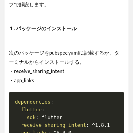
プで解説します。
１. パッケージのインストール
次のパッケージをpubspec.yamlに記載するか、タ
ーミナルからインストールする。
・receive_sharing_intent
・app_links
dependencies
:
Copy
flutter
:
sdk
:
 flutter

receive_sharing_intent
:
 ^1.8.1

app_links
:
 ^6.4.0