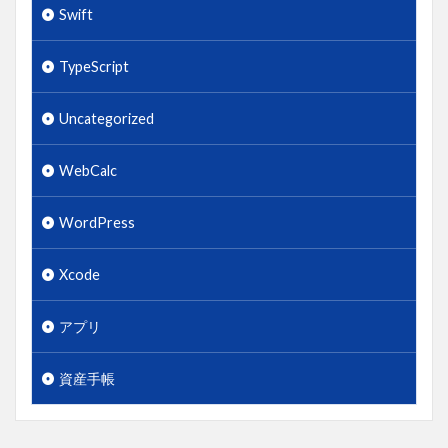
Swift
TypeScript
Uncategorized
WebCalc
WordPress
Xcode
アプリ
資産手帳