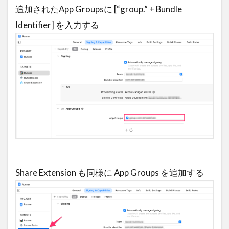
追加されたApp Groupsに [“group.” + Bundle
Identifier] を入力する
Share Extension も同様に App Groups を追加する