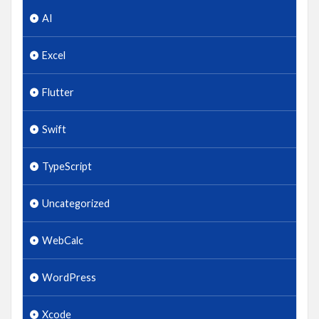
AI
Excel
Flutter
Swift
TypeScript
Uncategorized
WebCalc
WordPress
Xcode