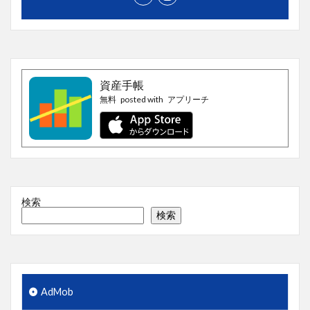
資産手帳
無料
posted with
アプリーチ
検索
検索
AdMob